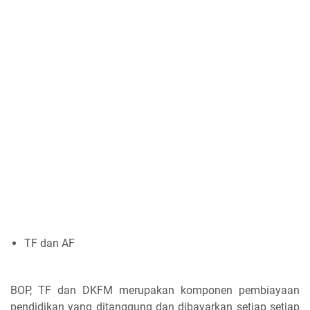
TF dan AF
BOP, TF dan DKFM merupakan komponen pembiayaan
pendidikan yang ditanggung dan dibayarkan setiap setiap