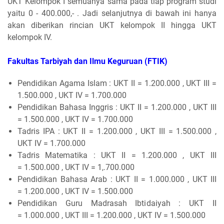
UKT Kelompok I semuanya sama pada tiap program studi
yaitu 0 - 400.000,- . Jadi selanjutnya di bawah ini hanya
akan diberikan rincian UKT kelompok II hingga UKT
kelompok IV.
Fakultas Tarbiyah dan Ilmu Keguruan (FTIK)
Pendidikan Agama Islam : UKT II = 1.200.000 , UKT III =
1.500.000 , UKT IV = 1.700.000
Pendidikan Bahasa Inggris : UKT II = 1.200.000 , UKT III
= 1.500.000 , UKT IV = 1.700.000
Tadris IPA : UKT II = 1.200.000 , UKT III = 1.500.000 ,
UKT IV = 1.700.000
Tadris Matematika : UKT II = 1.200.000 , UKT III
= 1.500.000 , UKT IV = 1,.700.000
Pendidikan Bahasa Arab : UKT II = 1.000.000 , UKT III
= 1.200.000 , UKT IV = 1.500.000
Pendidikan Guru Madrasah Ibtidaiyah : UKT II
= 1.000.000 , UKT III = 1.200.000 , UKT IV = 1.500.000